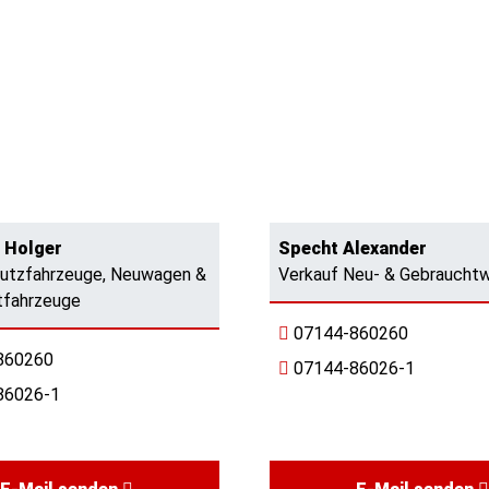
 Holger
Specht Alexander
Nutzfahrzeuge, Neuwagen &
Verkauf Neu- & Gebraucht
tfahrzeuge
07144-860260
860260
07144-86026-1
86026-1