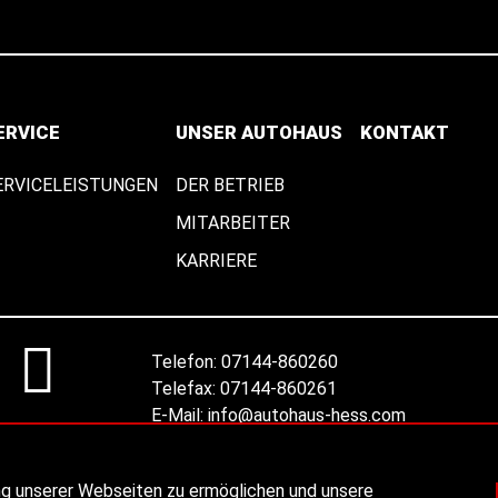
ERVICE
UNSER AUTOHAUS
KONTAKT
ERVICELEISTUNGEN
DER BETRIEB
MITARBEITER
KARRIERE
Telefon:
07144-860260
Telefax:
07144-860261
E-Mail:
info@autohaus-hess.com
Ansprechpartner
ng unserer Webseiten zu ermöglichen und unsere