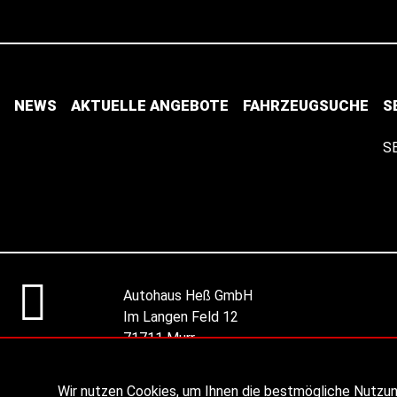
NEWS
AKTUELLE ANGEBOTE
FAHRZEUGSUCHE
S
S
Autohaus Heß GmbH
Im Langen Feld 12
71711 Murr
Route planen
Wir nutzen Cookies, um Ihnen die bestmögliche Nutzu