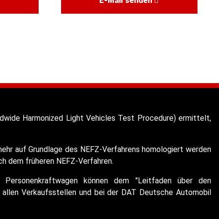
E-Mail senden
wide Harmonized Light Vehicles Test Procedure) ermittelt,
t mehr auf Grundlage des NEFZ-Verfahrens homologiert werden
ach dem früheren NEFZ-Verfahren.
euer Personenkraftwagen können dem "Leitfaden über den
allen Verkaufsstellen und bei der DAT Deutsche Automobil