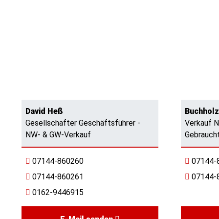
David Heß
Buchholz
Gesellschafter Geschäftsführer -
Verkauf 
NW- & GW-Verkauf
Gebrauch
07144-860260
07144-
07144-860261
07144-
0162-9446915