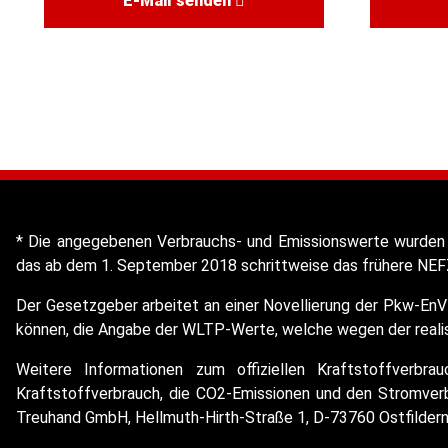
E-Mail senden
* Die angegebenen Verbrauchs- und Emissionswerte wurden 
das ab dem 1. September 2018 schrittweise das frühere NEFZ
Der Gesetzgeber arbeitet an einer Novellierung der Pkw-EnV
können, die Angabe der WLTP-Werte, welche wegen der realist
Weitere Informationen zum offiziellen Kraftstoffverbr
Kraftstoffverbrauch, die CO2-Emissionen und den Stromve
Treuhand GmbH, Hellmuth-Hirth-Straße 1, D-73760 Ostfilder