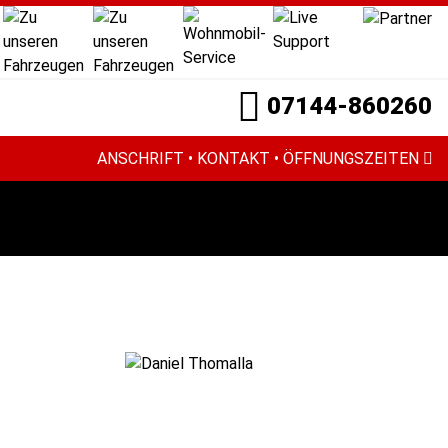
07144-860260
ANSCHRIFT • KONTAKT • ÖFFNUNGSZEITEN