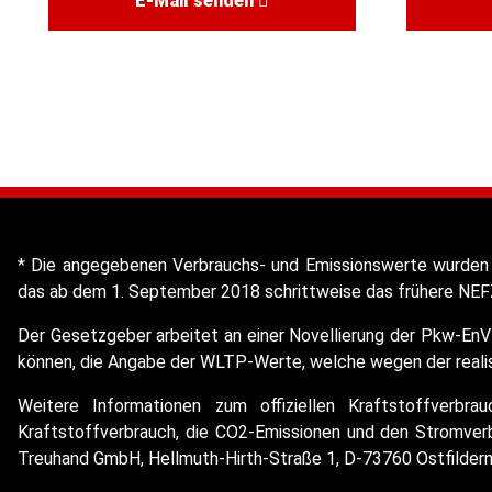
E-Mail senden
* Die angegebenen Verbrauchs- und Emissionswerte wurden 
das ab dem 1. September 2018 schrittweise das frühere NEFZ
Der Gesetzgeber arbeitet an einer Novellierung der Pkw-EnV
können, die Angabe der WLTP-Werte, welche wegen der realist
Weitere Informationen zum offiziellen Kraftstoffverbr
Kraftstoffverbrauch, die CO2-Emissionen und den Stromve
Treuhand GmbH, Hellmuth-Hirth-Straße 1, D-73760 Ostfilder