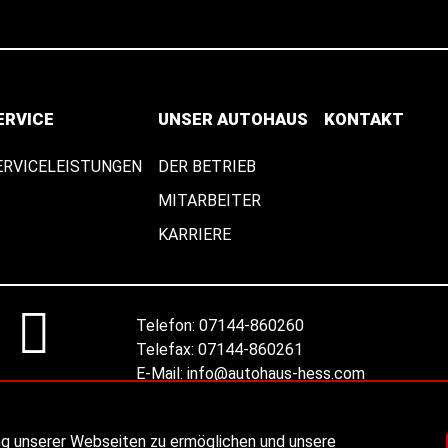
ERVICE
UNSER AUTOHAUS
KONTAKT
ERVICELEISTUNGEN
DER BETRIEB
MITARBEITER
KARRIERE
Telefon:
07144-860260
Telefax:
07144-860261
E-Mail:
info@autohaus-hess.com
Ansprechpartner
ng unserer Webseiten zu ermöglichen und unsere