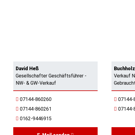
David Heß
Buchholz
Gesellschafter Geschäftsführer -
Verkauf 
NW- & GW-Verkauf
Gebrauch
07144-860260
07144-
07144-860261
07144-
0162-9446915