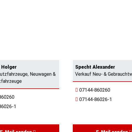
 Holger
Specht Alexander
Nutzfahrzeuge, Neuwagen &
Verkauf Neu- & Gebraucht
tfahrzeuge
07144-860260
860260
07144-86026-1
86026-1