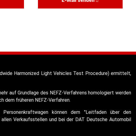
E-Mail senden
wide Harmonized Light Vehicles Test Procedure) ermittelt,
t mehr auf Grundlage des NEFZ-Verfahrens homologiert werden
ach dem früheren NEFZ-Verfahren.
euer Personenkraftwagen können dem "Leitfaden über den
allen Verkaufsstellen und bei der DAT Deutsche Automobil