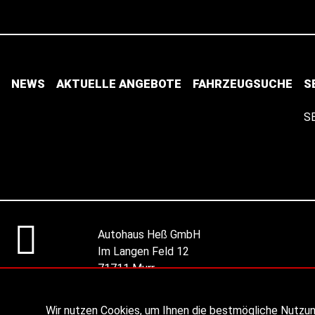
NEWS
AKTUELLE ANGEBOTE
FAHRZEUGSUCHE
S
S
Autohaus Heß GmbH
Im Langen Feld 12
71711 Murr
Route planen
Wir nutzen Cookies, um Ihnen die bestmögliche Nutzu