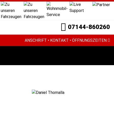
07144-860260
ANSCHRIFT • KONTAKT • ÖFFNUNGSZEITEN